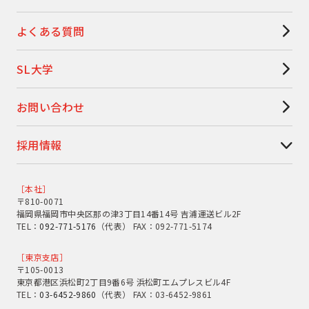
よくある質問
SL大学
お問い合わせ
採用情報
［本社］
〒810-0071
福岡県福岡市中央区那の津3丁目14番14号 吉浦運送ビル2F
TEL：
092-771-5176
（代表） FAX：092-771-5174
［東京支店］
〒105-0013
東京都港区浜松町2丁目9番6号 浜松町エムプレスビル4F
TEL：
03-6452-9860
（代表） FAX：03-6452-9861