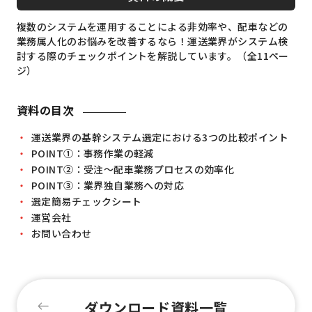
複数のシステムを運用することによる非効率や、配車などの
業務属人化のお悩みを改善するなら！運送業界がシステム検
討する際のチェックポイントを解説しています。（全11ペー
ジ）
資料の目次
・
運送業界の基幹システム選定における3つの比較ポイント
・
POINT①：事務作業の軽減
・
POINT②：受注～配車業務プロセスの効率化
・
POINT③：業界独自業務への対応
・
選定簡易チェックシート
・
運営会社
・
お問い合わせ
ダウンロード資料一覧