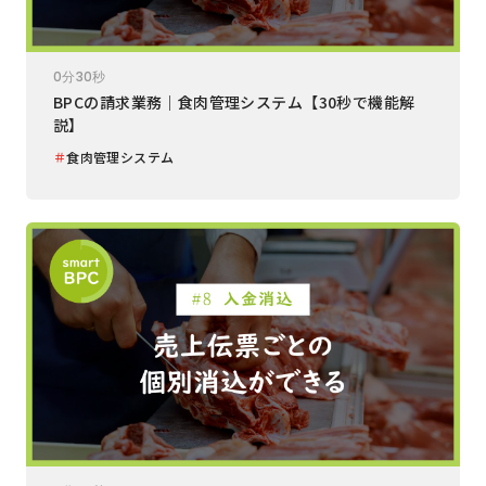
0分30秒
BPCの請求業務｜食肉管理システム【30秒で機能解
説】
＃
食肉管理システム