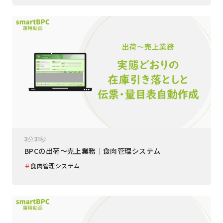
3分31秒
BPCの出荷～売上業務｜食肉管理システム
＃
食肉管理システム