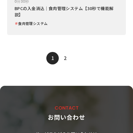
0分30秒
BPCの入金消込｜食肉管理システム【30秒で機能解
説】
＃
食肉管理システム
1
2
CONTACT
お問い合わせ