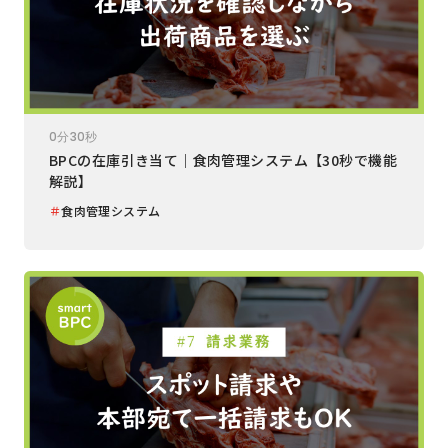
0分30秒
BPCの在庫引き当て｜食肉管理システム【30秒で機能
解説】
＃
食肉管理システム