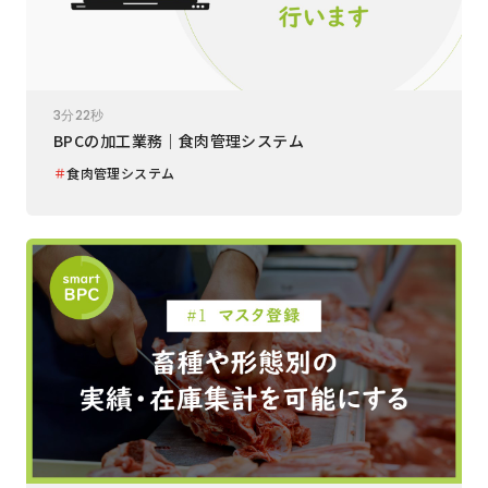
3分22秒
BPCの加工業務｜食肉管理システム
＃
食肉管理システム