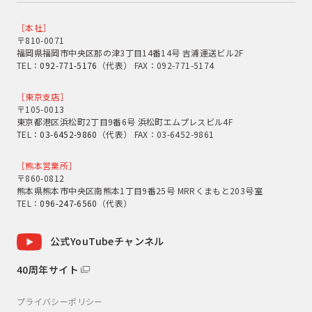
［本社］
〒810-0071
福岡県福岡市中央区那の津3丁目14番14号 吉浦運送ビル2F
TEL：
092-771-5176
（代表） FAX：092-771-5174
［東京支店］
〒105-0013
東京都港区浜松町2丁目9番6号 浜松町エムプレスビル4F
TEL：
03-6452-9860
（代表） FAX：03-6452-9861
［熊本営業所］
〒860-0812
熊本県熊本市中央区南熊本1丁目9番25号 MRRくまもと203号室
TEL：
096-247-6560
（代表）
公式YouTubeチャンネル
40周年サイト
プライバシーポリシー