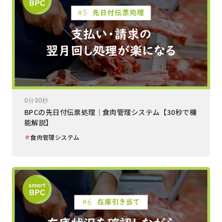
0分30秒
BPCの先日付伝票処理｜食肉管理システム【30秒で機
能解説】
＃
食肉管理システム