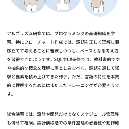
アルゴリズム研修では、プログラミングの基礎知識を学
習。特にフローチャート作成では、課題を正しく理解し順
序立てて考えることに苦戦しつつも、ベースとなる考え方
を習得できたようです。SQLやC#研修では、教科書的でや
や抽象的な概念を理解に落とし込むべく、課題を通して経
験と要素を積み上げてきた様子。ただ、言語の特性を本質
的に理解するためにはまだまだトレーニングが必要そうで
す。
総合演習では、設計や開発だけでなくスケジュール管理等
も併せて経験。設計前段階での条件整理の必要性や動作確