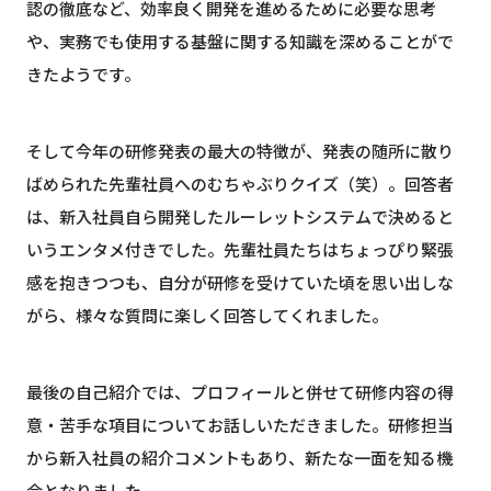
認の徹底など、効率良く開発を進めるために必要な思考
や、実務でも使用する基盤に関する知識を深めることがで
きたようです。
そして今年の研修発表の最大の特徴が、発表の随所に散り
ばめられた先輩社員へのむちゃぶりクイズ（笑）。回答者
は、新入社員自ら開発したルーレットシステムで決めると
いうエンタメ付きでした。先輩社員たちはちょっぴり緊張
感を抱きつつも、自分が研修を受けていた頃を思い出しな
がら、様々な質問に楽しく回答してくれました。
最後の自己紹介では、プロフィールと併せて研修内容の得
意・苦手な項目についてお話しいただきました。研修担当
から新入社員の紹介コメントもあり、新たな一面を知る機
会となりました。