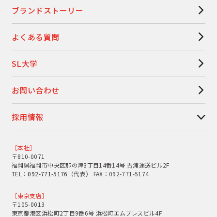
ブランドストーリー
よくある質問
SL大学
お問い合わせ
採用情報
［本社］
〒810-0071
福岡県福岡市中央区那の津3丁目14番14号 吉浦運送ビル2F
TEL：
092-771-5176
（代表） FAX：092-771-5174
［東京支店］
〒105-0013
東京都港区浜松町2丁目9番6号 浜松町エムプレスビル4F