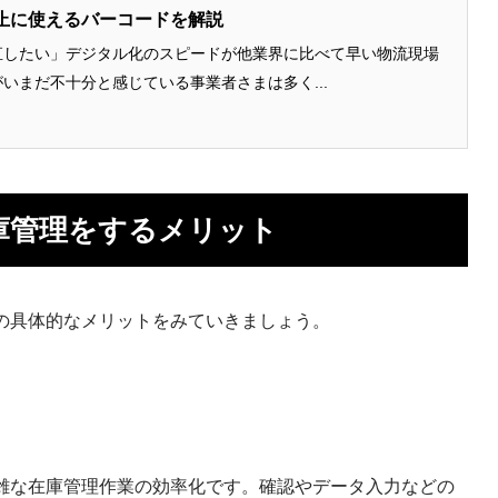
止に使えるバーコードを解説
直したい」デジタル化のスピードが他業界に比べて早い物流現場
いまだ不十分と感じている事業者さまは多く...
庫管理をするメリット
の具体的なメリットをみていきましょう。
雑な在庫管理作業の効率化です。確認やデータ入力などの