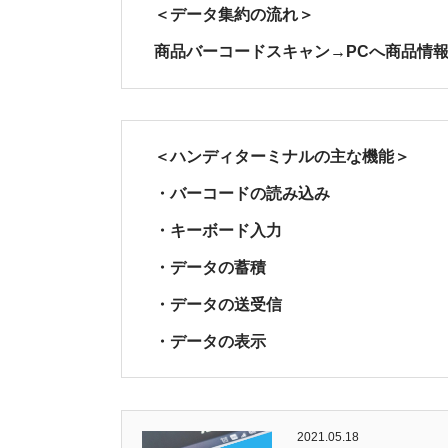
＜データ集約の流れ＞
商品バーコードスキャン→PCへ商品情
＜ハンディターミナルの主な機能＞
・バーコードの読み込み
・キーボード入力
・データの蓄積
・データの送受信
・データの表示
2021.05.18