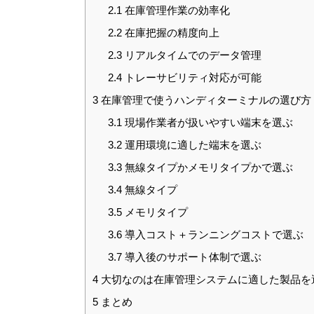
2.1
在庫管理作業の効率化
2.2
在庫把握の精度向上
2.3
リアルタイムでのデータ管理
2.4
トレーサビリティ対応が可能
3
在庫管理で使うハンディターミナルの選び方
3.1
現場作業者が扱いやすい端末を選ぶ
3.2
運用環境に適した端末を選ぶ
3.3
無線タイプかメモリタイプかで選ぶ
3.4
無線タイプ
3.5
メモリタイプ
3.6
導入コスト＋ランニングコストで選ぶ
3.7
導入後のサポート体制で選ぶ
4
大切なのは在庫管理システムに適した製品を
5
まとめ