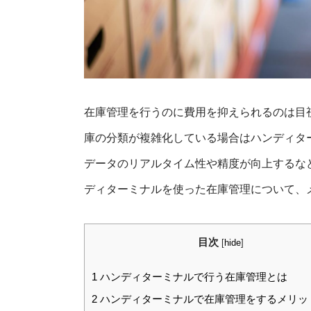
在庫管理を行うのに費用を抑えられるのは目
庫の分類が複雑化している場合はハンディタ
データのリアルタイム性や精度が向上するな
ディターミナルを使った在庫管理について、
目次
[
hide
]
1
ハンディターミナルで行う在庫管理とは
2
ハンディターミナルで在庫管理をするメリッ