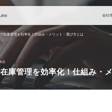
会社
ム開発
で在庫管理を効率化！仕組み・メリット・選び方とは
検品
在庫管理を効率化！仕組み・