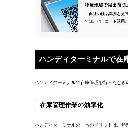
物流現場で誤出荷防
「自社の検品業務を見
では、バーコード活用が
ハンディターミナルで在
ハンディターミナルで在庫管理を行ったとき
在庫管理作業の効率化
ハンディターミナルの一番のメリットは、煩