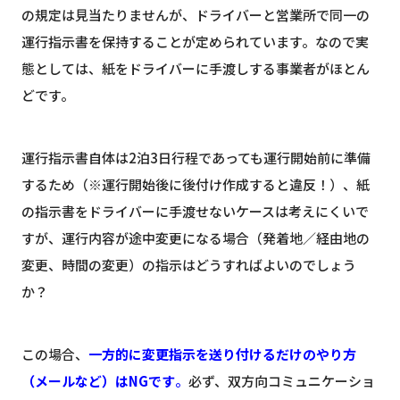
の規定は見当たりませんが、ドライバーと営業所で同一の
運行指示書を保持することが定められています。なので実
態としては、紙をドライバーに手渡しする事業者がほとん
どです。
運行指示書自体は2泊3日行程であっても運行開始前に準備
するため（※運行開始後に後付け作成すると違反！）、紙
の指示書をドライバーに手渡せないケースは考えにくいで
すが、運行内容が途中変更になる場合（発着地／経由地の
変更、時間の変更）の指示はどうすればよいのでしょう
か？
この場合、
一方的に変更指示を送り付けるだけのやり方
（メールなど）はNGです
。
必ず、双方向コミュニケーショ