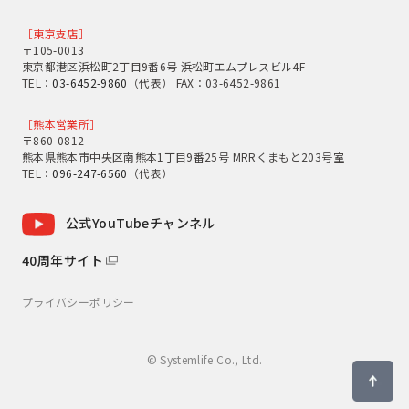
［東京支店］
〒105-0013
東京都港区浜松町2丁目9番6号 浜松町エムプレスビル4F
TEL：
03-6452-9860
（代表） FAX：03-6452-9861
［熊本営業所］
〒860-0812
熊本県熊本市中央区南熊本1丁目9番25号 MRRくまもと203号室
TEL：
096-247-6560
（代表）
公式YouTubeチャンネル
40周年サイト
プライバシーポリシー
© Systemlife Co., Ltd.