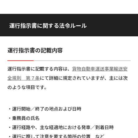
運行指示書に関する法令ルール
運行指示書の記載内容
運行指示書に記載する内容は、
貨物自動車運送事業輸送安
全規則 第７条
にて詳細に規定されていますが、主には次
のような項目です。
・運行開始／終了の地点および日時
・乗務員の氏名
・運行経路や、主な経過地における発車／到着日時
・運行に際して注意を要する箇所の位置 など