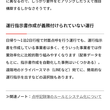
に異なるので、しっかり要件をヒアリングしたうえで独自
構築するしかなさそうです。
運行指示書作成が義務付けられていない運行
日帰り～1泊2日行程で対面点呼を行う運行でも、運行指示
書を作成している事業者は多く、そういった事業者では作
業効率化に比較的取り組みやすくなります（配車データを
もとに、指示書作成を自動化した事例はいくつかある）。
遠隔地のドライバースマホ（LINEなど）宛てに、簡易的な
運行指示を出すなどの選択肢もあります。
≫関連ノート：
点呼記録簿のルールとシステム化について