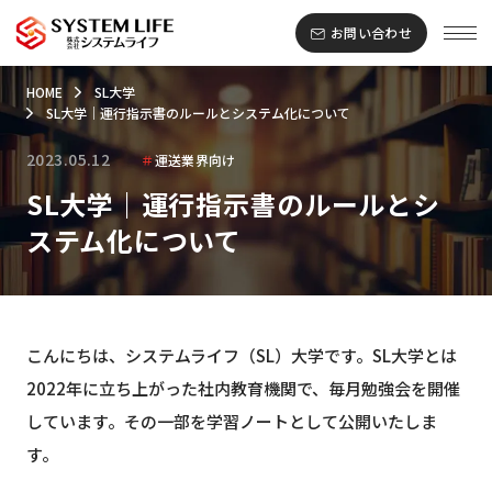
お問い合わせ
HOME
SL大学
SL大学｜運行指示書のルールとシステム化について
2023.05.12
＃
運送業界向け
SL大学｜運行指示書のルールとシ
ステム化について
こんにちは、システムライフ（SL）大学です。SL大学とは
2022年に立ち上がった社内教育機関で、毎月勉強会を開催
しています。その一部を学習ノートとして公開いたしま
す。