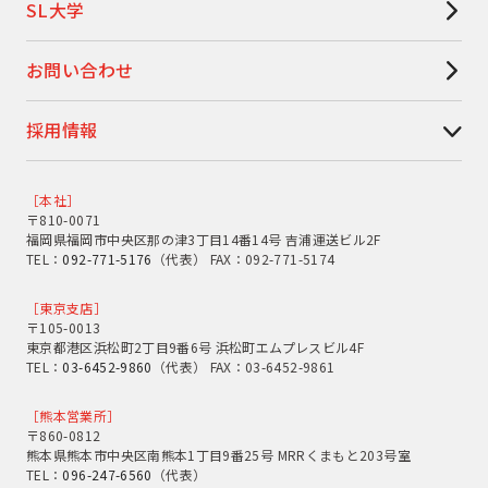
SL大学
お問い合わせ
採用情報
［本社］
〒810-0071
福岡県福岡市中央区那の津3丁目14番14号 吉浦運送ビル2F
TEL：
092-771-5176
（代表） FAX：092-771-5174
［東京支店］
〒105-0013
東京都港区浜松町2丁目9番6号 浜松町エムプレスビル4F
TEL：
03-6452-9860
（代表） FAX：03-6452-9861
［熊本営業所］
〒860-0812
熊本県熊本市中央区南熊本1丁目9番25号 MRRくまもと203号室
TEL：
096-247-6560
（代表）