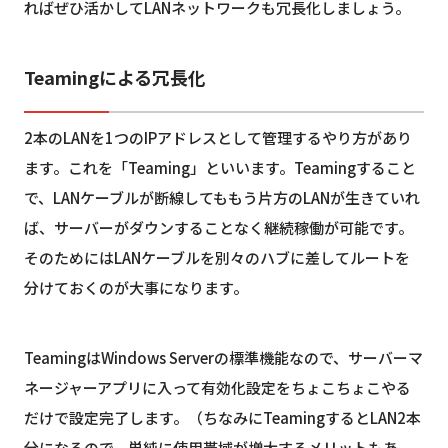
ればぜひ活かしてLANネットワークも冗長化しましょう。
Teamingによる冗長化
2本のLANを1つのIPアドレスとして管理するやり方があり
ます。これを「Teaming」といいます。Teamingすること
で、LANケーブルが断線してももう片方のLANが生きていれ
ば、サーバーがダウンすることなく継続稼働が可能です。
そのためにはLANケーブルを別々のハブに差してルートを
分けておくのが大事になります。
TeamingはWindows Serverの標準機能なので、サーバーマ
ネージャーアプリに入って有効化設定をちょこちょこやる
だけで設定完了します。（ちなみにTeamingするとLAN2本
分になるので、単純に使用帯域が増大するメリットもあ