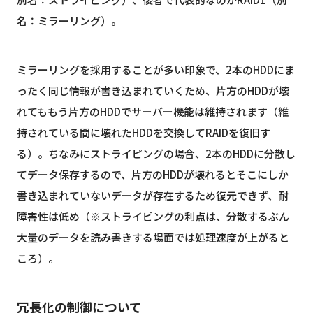
名：ミラーリング）。
ミラーリングを採用することが多い印象で、2本のHDDにま
ったく同じ情報が書き込まれていくため、片方のHDDが壊
れてももう片方のHDDでサーバー機能は維持されます（維
持されている間に壊れたHDDを交換してRAIDを復旧す
る）。ちなみにストライピングの場合、2本のHDDに分散し
てデータ保存するので、片方のHDDが壊れるとそこにしか
書き込まれていないデータが存在するため復元できず、耐
障害性は低め（※ストライピングの利点は、分散するぶん
大量のデータを読み書きする場面では処理速度が上がると
ころ）。
冗長化の制御について