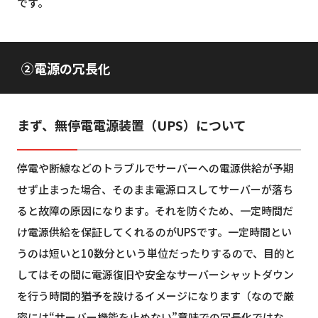
です。
②電源の冗長化
まず、無停電電源装置（UPS）について
停電や断線などのトラブルでサーバーへの電源供給が予期
せず止まった場合、そのまま電源ロスしてサーバーが落ち
ると故障の原因になります。それを防ぐため、一定時間だ
け電源供給を保証してくれるのがUPSです。一定時間とい
うのは短いと10数分という単位だったりするので、目的と
してはその間に電源復旧や安全なサーバーシャットダウン
を行う時間的猶予を設けるイメージになります（なので厳
密には“サーバー機能を止めない”意味での冗長化ではな