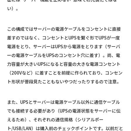
い）。
この構成ではサーバーの電源ケーブルをコンセントに直接
差すのではなく、コンセントとUPSを繋ぐ形でUPSが一度
電源をとり、サーバーはUPSから電源をとります（サーバ
ーの電源ケーブルをUPSのコンセント穴に差す）。尚、電
力容量が大きいUPSになると容量の大きな電源コンセント
（200Vなど）に差すことを前提に作られており、コンセン
ト形状が普段見たこともないやつだったりするので注意。
また、UPSとサーバーは電源ケーブル以外に通信ケーブル
でも接続する必要があり（UPSの電源状態をサーバーに伝
えるため）、それぞれの通信規格（シリアルポー
ト/USB/LAN）は購入前のチェックポイントです。以前だと