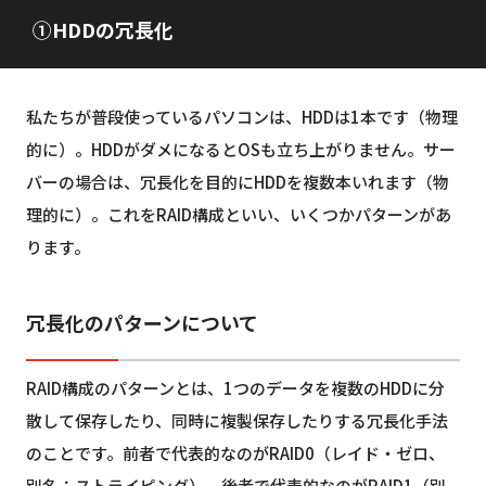
①HDDの冗長化
私たちが普段使っているパソコンは、HDDは1本です（物理
的に）。HDDがダメになるとOSも立ち上がりません。サー
バーの場合は、冗長化を目的にHDDを複数本いれます（物
理的に）。これをRAID構成といい、いくつかパターンがあ
ります。
冗長化のパターンについて
RAID構成のパターンとは、1つのデータを複数のHDDに分
散して保存したり、同時に複製保存したりする冗長化手法
のことです。前者で代表的なのがRAID0（レイド・ゼロ、
別名：ストライピング）、後者で代表的なのがRAID1（別